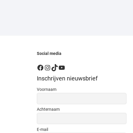
Social media
Facebook
Instagram
TikTok
YouTube
Inschrijven nieuwsbrief
Voornaam
Achternaam
E-mail