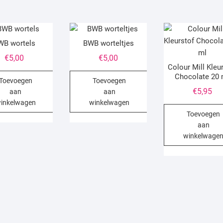
WB wortels
BWB worteltjes
€
5,00
€
5,00
Colour Mill Kleu
Chocolate 20 
Toevoegen
Toevoegen
€
5,95
aan
aan
inkelwagen
winkelwagen
Toevoegen
aan
winkelwage