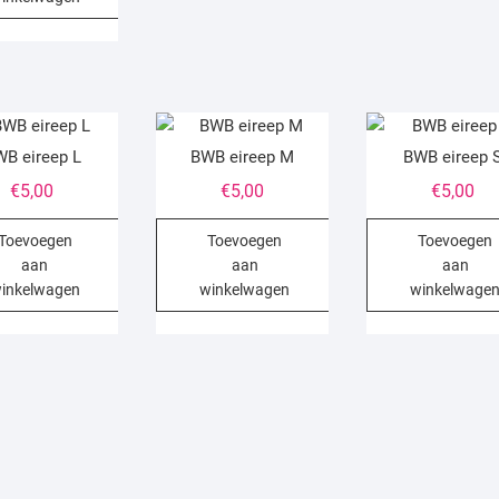
B eireep L
BWB eireep M
BWB eireep 
€
5,00
€
5,00
€
5,00
Toevoegen
Toevoegen
Toevoegen
aan
aan
aan
inkelwagen
winkelwagen
winkelwage