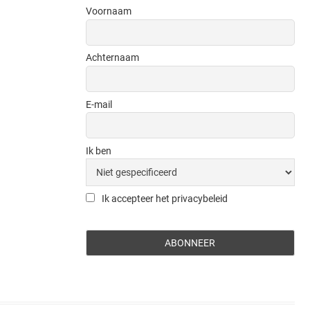
Voornaam
Achternaam
E-mail
Ik ben
Ik accepteer het privacybeleid