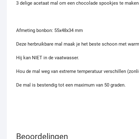
3 delige acetaat mal om een chocolade spookjes te maken
Afmeting bonbon: 55x48x34 mm
Deze herbruikbare mal maak je het beste schoon met warm
Hij kan NIET in de vaatwasser.
Hou de mal weg van extreme temperatuur verschillen (zonl
De mal is bestendig tot een maximum van 50 graden.
Beoordelingen