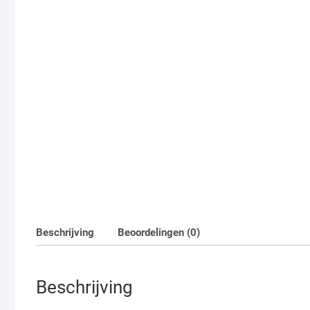
Beschrijving
Beoordelingen (0)
Beschrijving