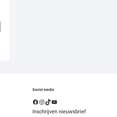
Social media
Facebook
Instagram
TikTok
YouTube
Inschrijven nieuwsbrief