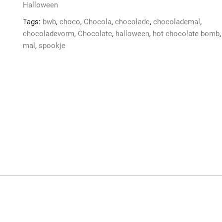
Halloween
Tags:
bwb
,
choco
,
Chocola
,
chocolade
,
chocolademal
,
chocoladevorm
,
Chocolate
,
halloween
,
hot chocolate bomb
,
mal
,
spookje