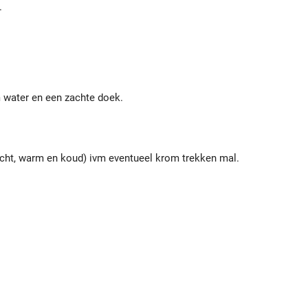
.
 water en een zachte doek.
icht, warm en koud) ivm eventueel krom trekken mal.