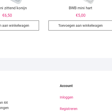
i zittend konijn
BWB mini hart
€
6,50
€
5,00
n aan winkelwagen
Toevoegen aan winkelwagen
Account
Inloggen
an 44
ongen
Registreren