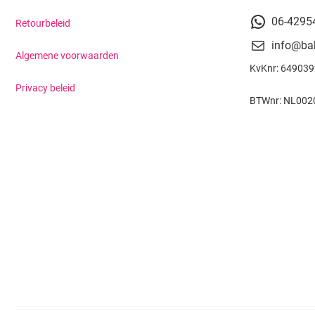
06-4295
Retourbeleid
info@ba
Algemene voorwaarden
KvKnr: 64903
Privacy beleid
BTWnr: NL002