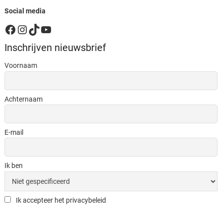
Social media
Facebook
Instagram
TikTok
YouTube
Inschrijven nieuwsbrief
Voornaam
Achternaam
E-mail
Ik ben
Ik accepteer het privacybeleid