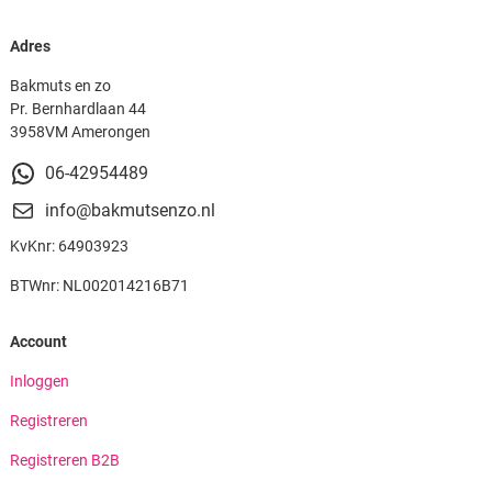
Adres
Bakmuts en zo
Pr. Bernhardlaan 44
3958VM Amerongen
06-42954489
info@bakmutsenzo.nl
KvKnr: 64903923
BTWnr: NL002014216B71
Account
Inloggen
Registreren
Registreren B2B