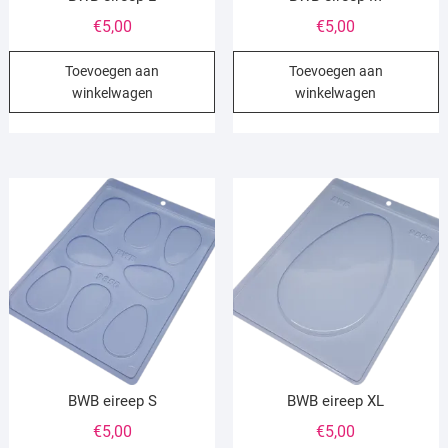
€
5,00
€
5,00
Toevoegen aan
Toevoegen aan
winkelwagen
winkelwagen
BWB eireep S
BWB eireep XL
€
5,00
€
5,00