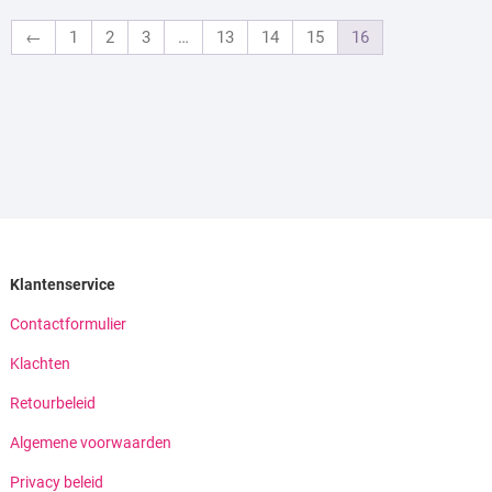
←
1
2
3
…
13
14
15
16
Klantenservice
Contactformulier
Klachten
Retourbeleid
Algemene voorwaarden
Privacy beleid