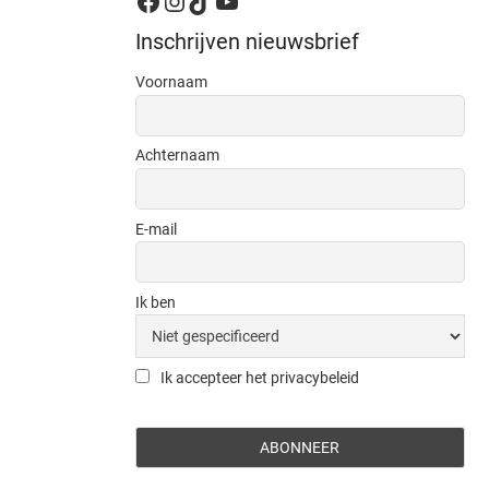
Facebook
Instagram
TikTok
YouTube
Inschrijven nieuwsbrief
Voornaam
Achternaam
E-mail
Ik ben
Ik accepteer het privacybeleid