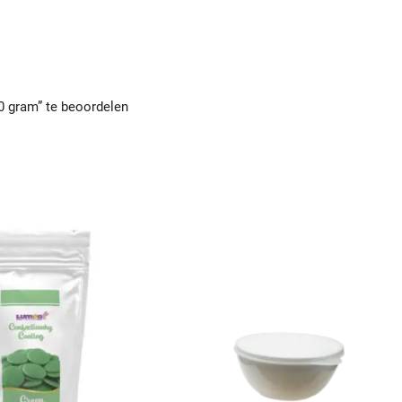
0 gram” te beoordelen