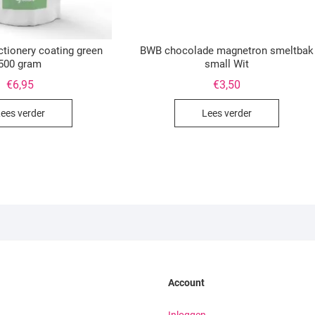
tionery coating green
BWB chocolade magnetron smeltbak
500 gram
small Wit
€
6,95
€
3,50
ees verder
Lees verder
Account