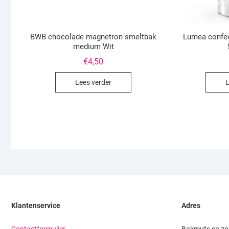
BWB chocolade magnetron smeltbak
Lumea confec
medium Wit
€
4,50
Lees verder
L
Klantenservice
Adres