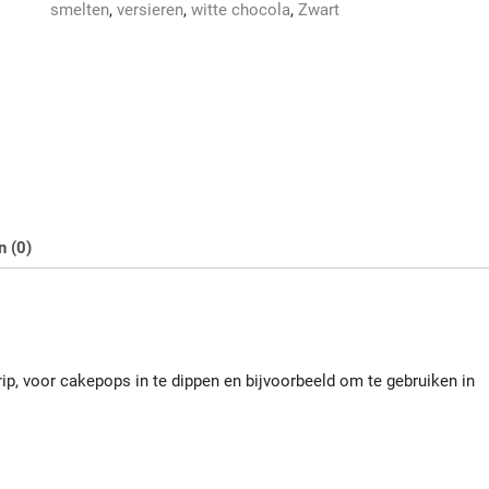
smelten
,
versieren
,
witte chocola
,
Zwart
n (0)
ip, voor cakepops in te dippen en bijvoorbeeld om te gebruiken in