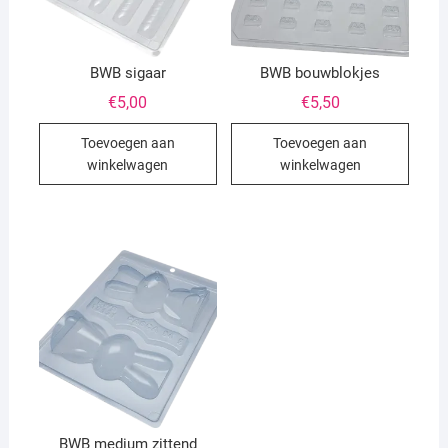
BWB sigaar
BWB bouwblokjes
€
5,00
€
5,50
Toevoegen aan
Toevoegen aan
winkelwagen
winkelwagen
BWB medium zittend