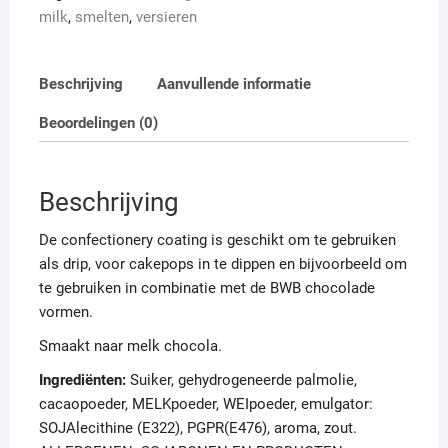
milk
,
smelten
,
versieren
Beschrijving
Aanvullende informatie
Beoordelingen (0)
Beschrijving
De confectionery coating is geschikt om te gebruiken
als drip, voor cakepops in te dippen en bijvoorbeeld om
te gebruiken in combinatie met de BWB chocolade
vormen.
Smaakt naar melk chocola.
Ingrediënten:
Suiker, gehydrogeneerde palmolie,
cacaopoeder, MELKpoeder, WEIpoeder, emulgator:
SOJAlecithine (E322), PGPR(E476), aroma, zout.