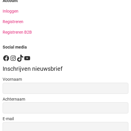
Account
Inloggen
Registreren
Registreren B2B
Social media
Facebook
Instagram
TikTok
YouTube
Inschrijven nieuwsbrief
Voornaam
Achternaam
E-mail