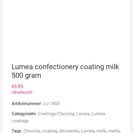
Lumea confectionery coating milk
500 gram
€
6,95
Uitverkocht
Artikelnummer:
LU-1403
Categorieën:
Coatings/Chocola
,
Lumea
,
Lumea
coatings
Tags:
Chocola
,
coating
,
decoreren
,
Lumea
,
melk
,
melts
,