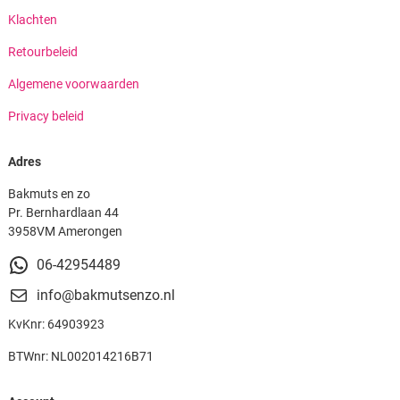
Klachten
Retourbeleid
Algemene voorwaarden
Privacy beleid
Adres
Bakmuts en zo
Pr. Bernhardlaan 44
3958VM Amerongen
06-42954489
info@bakmutsenzo.nl
KvKnr: 64903923
BTWnr: NL002014216B71