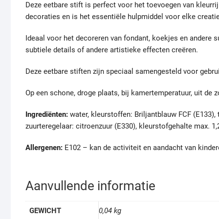
Deze eetbare stift is perfect voor het toevoegen van kleurr
decoraties en is het essentiële hulpmiddel voor elke creati
Ideaal voor het decoreren van fondant, koekjes en andere su
subtiele details of andere artistieke effecten creëren.
Deze eetbare stiften zijn speciaal samengesteld voor gebrui
Op een schone, droge plaats, bij kamertemperatuur, uit de 
Ingrediënten:
water, kleurstoffen: Briljantblauw FCF (E133),
zuurteregelaar: citroenzuur (E330), kleurstofgehalte max. 1
Allergenen:
E102 – kan de activiteit en aandacht van kinder
Aanvullende informatie
GEWICHT
0,04 kg