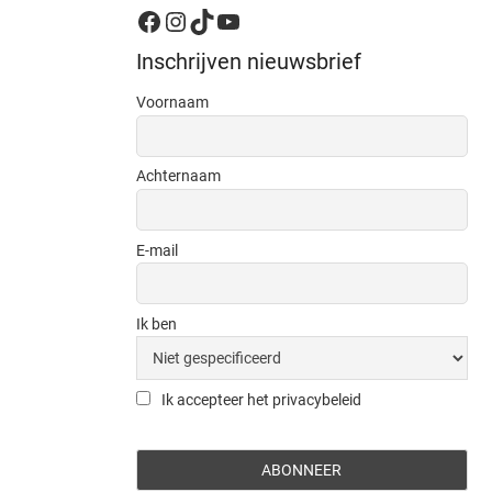
Facebook
Instagram
TikTok
YouTube
Inschrijven nieuwsbrief
Voornaam
Achternaam
E-mail
Ik ben
Ik accepteer het privacybeleid