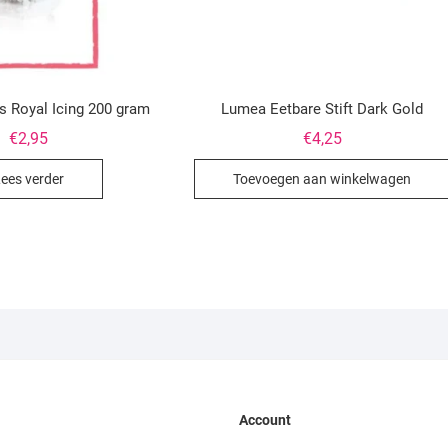
s Royal Icing 200 gram
Lumea Eetbare Stift Dark Gold
€
2,95
€
4,25
ees verder
Toevoegen aan winkelwagen
Account