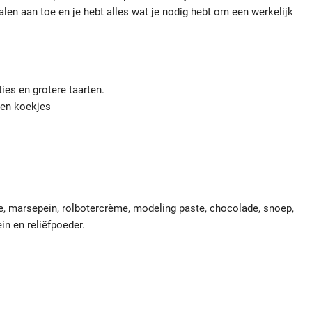
len aan toe en je hebt alles wat je nodig hebt om een ​​werkelijk
ies en grotere taarten.
 en koekjes
, marsepein, rolbotercrème, modeling paste, chocolade, snoep,
in en reliëfpoeder.