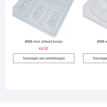
BWB mini zittend konijn
BWB e
€
6,50
Toevoegen aan winkelwagen
Toevoege