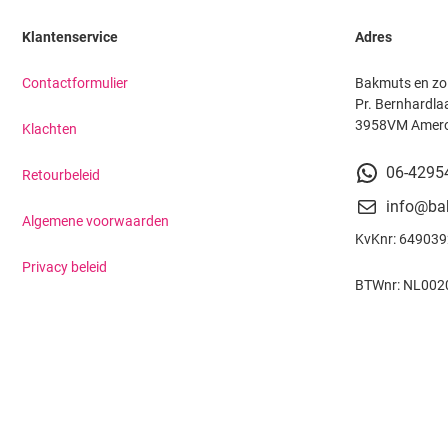
Klantenservice
Adres
Contactformulier
Bakmuts en zo
Pr. Bernhardla
3958VM Amer
Klachten
06-4295
Retourbeleid
info@ba
Algemene voorwaarden
KvKnr: 64903
Privacy beleid
BTWnr: NL002