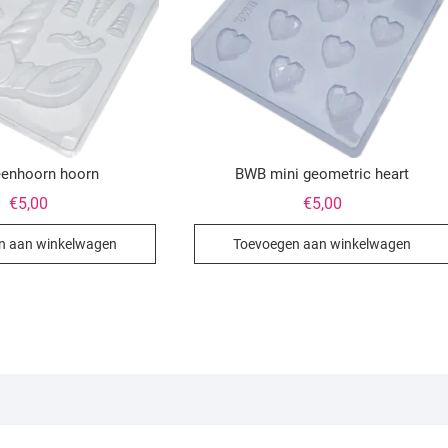
enhoorn hoorn
BWB mini geometric heart
€
5,00
€
5,00
n aan winkelwagen
Toevoegen aan winkelwagen