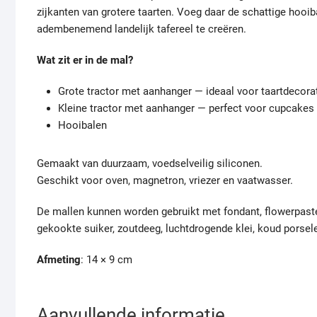
zijkanten van grotere taarten. Voeg daar de schattige hooiba
adembenemend landelijk tafereel te creëren.
Wat zit er in de mal?
Grote tractor met aanhanger — ideaal voor taartdecorat
Kleine tractor met aanhanger — perfect voor cupcakes
Hooibalen
Gemaakt van duurzaam, voedselveilig siliconen.
Geschikt voor oven, magnetron, vriezer en vaatwasser.
De mallen kunnen worden gebruikt met fondant, flowerpaste
gekookte suiker, zoutdeeg, luchtdrogende klei, koud porsele
Afmeting
: 14 × 9 cm
Aanvullende informatie