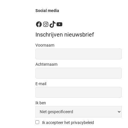
Social media
Facebook
Instagram
TikTok
YouTube
Inschrijven nieuwsbrief
Voornaam
Achternaam
E-mail
Ik ben
Ik accepteer het privacybeleid