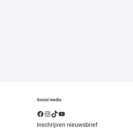
Social media
Facebook
Instagram
TikTok
YouTube
Inschrijven nieuwsbrief