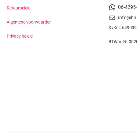
06-4295
Retourbeleid
info@ba
Algemene voorwaarden
KvKnr: 64903
Privacy beleid
BTWnr: NL002