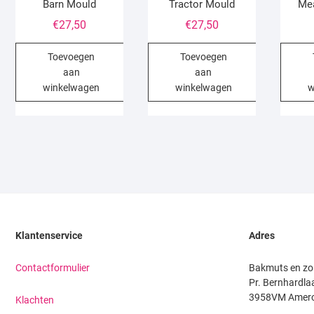
Barn Mould
Tractor Mould
Me
€
27,50
€
27,50
Toevoegen
Toevoegen
aan
aan
winkelwagen
winkelwagen
w
Klantenservice
Adres
Contactformulier
Bakmuts en zo
Pr. Bernhardla
3958VM Amer
Klachten