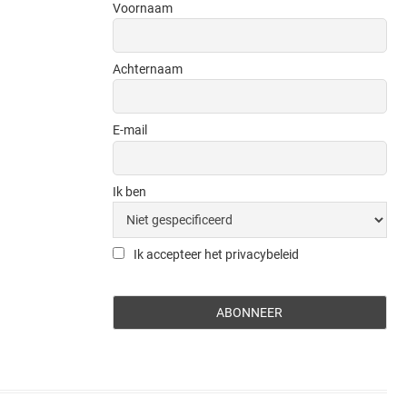
Voornaam
Achternaam
E-mail
Ik ben
Ik accepteer het privacybeleid