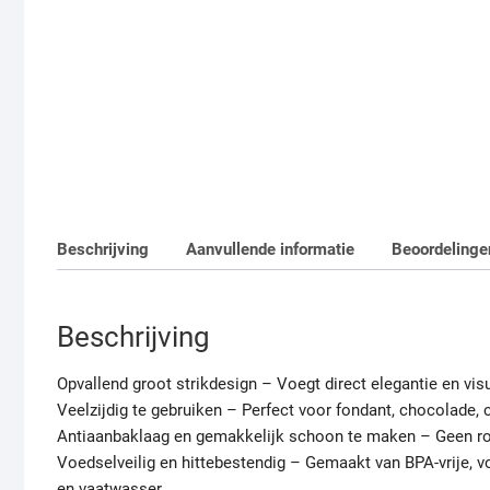
Beschrijving
Aanvullende informatie
Beoordelinge
Beschrijving
Opvallend groot strikdesign
– Voegt direct elegantie en visu
Veelzijdig te gebruiken
– Perfect voor fondant, chocolade, c
Antiaanbaklaag en gemakkelijk schoon te maken
– Geen ro
Voedselveilig en hittebestendig
– Gemaakt van BPA-vrije, voe
en vaatwasser.