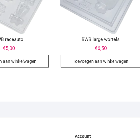
B raceauto
BWB large wortels
€
5,00
€
6,50
n aan winkelwagen
Toevoegen aan winkelwagen
Account