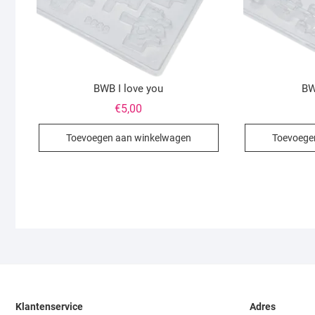
BWB I love you
BW
€
5,00
Toevoegen aan winkelwagen
Toevoege
Klantenservice
Adres