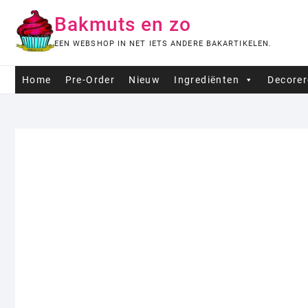
Ga
Bakmuts en zo
naar
de
EEN WEBSHOP IN NET IETS ANDERE BAKARTIKELEN.
inhoud
Home
Pre-Order
Nieuw
Ingrediënten
Decore