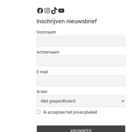
Facebook
Instagram
TikTok
YouTube
Inschrijven nieuwsbrief
Voornaam
Achternaam
E-mail
Ik ben
Ik accepteer het privacybeleid