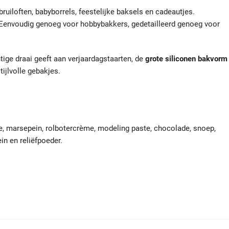
ruiloften, babyborrels, feestelijke baksels en cadeautjes.
Eenvoudig genoeg voor hobbybakkers, gedetailleerd genoeg voor
htige draai geeft aan verjaardagstaarten, de
grote siliconen bakvorm
ijlvolle gebakjes.
, marsepein, rolbotercrème, modeling paste, chocolade, snoep,
in en reliëfpoeder.