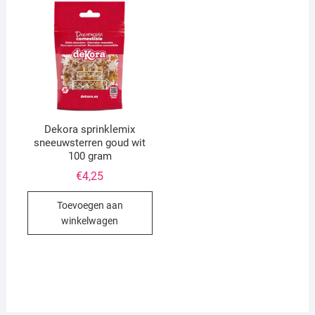
Dekora sprinklemix
sneeuwsterren goud wit
100 gram
€
4,25
Toevoegen aan
winkelwagen