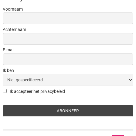
Voornaam
Achternaam
E-mail
Ik ben
Ik accepteer het privacybeleid