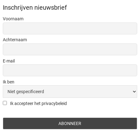
Inschrijven nieuwsbrief
Voornaam
Achternaam
E-mail
Ik ben
Ik accepteer het privacybeleid