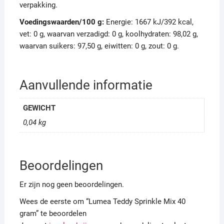
verpakking.
Voedingswaarden/100 g:
Energie: 1667 kJ/392 kcal,
vet: 0 g, waarvan verzadigd: 0 g, koolhydraten: 98,02 g,
waarvan suikers: 97,50 g, eiwitten: 0 g, zout: 0 g.
Aanvullende informatie
GEWICHT
0,04 kg
Beoordelingen
Er zijn nog geen beoordelingen.
Wees de eerste om “Lumea Teddy Sprinkle Mix 40
gram” te beoordelen