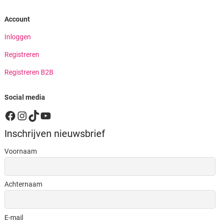
Account
Inloggen
Registreren
Registreren B2B
Social media
Facebook
Instagram
TikTok
YouTube
Inschrijven nieuwsbrief
Voornaam
Achternaam
E-mail