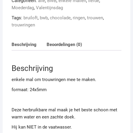
Categorieën:
alle
,
BWB
,
enkele mallen
,
liefde
,
Moederdag
,
Valentijnsdag
Tags:
bruiloft
,
bwb
,
chocolade
,
ringen
,
trouwen
,
trouwringen
Beschrijving
Beoordelingen (0)
Beschrijving
enkele mal om trouwringen mee te maken.
formaat: 24x5mm
Deze herbruikbare mal maak je het beste schoon met
warm water en een zachte doek.
Hij kan NIET in de vaatwasser.