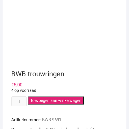
BWB trouwringen
€
5,00
4 op voorraad
BWB
Toevoegen aan winkelwagen
trouwringen
aantal
Artikelnummer:
BWB-9691