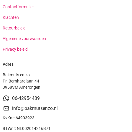
Contactformulier
Klachten
Retourbeleid
Algemene voorwaarden
Privacy beleid
Adres
Bakmuts en zo
Pr. Bernhardlaan 44
3958VM Amerongen
06-42954489
info@bakmutsenzo.nl
KvKnr: 64903923
BTWnr: NL002014216B71