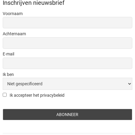
Inschrijven nieuwsbrief
Voornaam
Achternaam
E-mail
Ik ben
Ik accepteer het privacybeleid