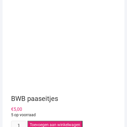
BWB paaseitjes
€
5,00
5 op voorraad
BWB
Toevoegen aan winkelwagen