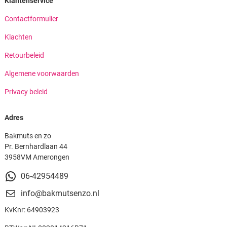
Klantenservice
Contactformulier
Klachten
Retourbeleid
Algemene voorwaarden
Privacy beleid
Adres
Bakmuts en zo
Pr. Bernhardlaan 44
3958VM Amerongen
06-42954489
info@bakmutsenzo.nl
KvKnr: 64903923