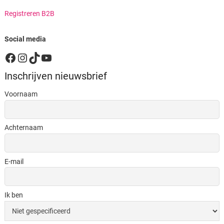
Registreren B2B
Social media
Facebook
Instagram
TikTok
YouTube
Inschrijven nieuwsbrief
Voornaam
Achternaam
E-mail
Ik ben