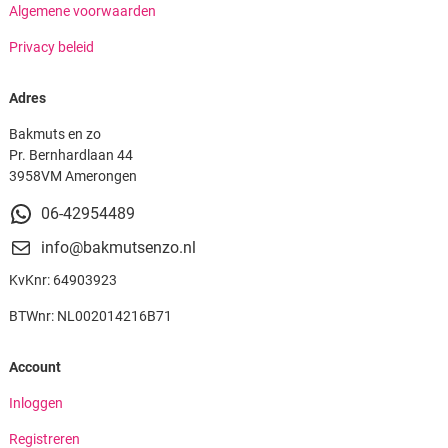
Algemene voorwaarden
Privacy beleid
Adres
Bakmuts en zo
Pr. Bernhardlaan 44
3958VM Amerongen
06-42954489
info@bakmutsenzo.nl
KvKnr: 64903923
BTWnr: NL002014216B71
Account
Inloggen
Registreren