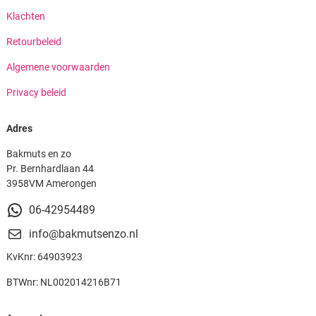
Klachten
Retourbeleid
Algemene voorwaarden
Privacy beleid
Adres
Bakmuts en zo
Pr. Bernhardlaan 44
3958VM Amerongen
06-42954489
info@bakmutsenzo.nl
KvKnr: 64903923
BTWnr: NL002014216B71