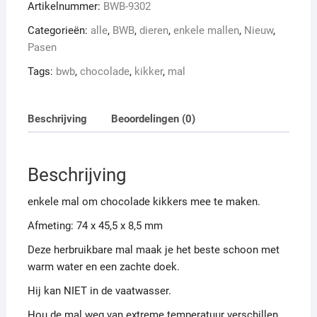
Artikelnummer:
BWB-9302
Categorieën:
alle
,
BWB
,
dieren
,
enkele mallen
,
Nieuw
,
Pasen
Tags:
bwb
,
chocolade
,
kikker
,
mal
Beschrijving
Beoordelingen (0)
Beschrijving
enkele mal om chocolade kikkers mee te maken.
Afmeting: 74 x 45,5 x 8,5 mm
Deze herbruikbare mal maak je het beste schoon met
warm water en een zachte doek.
Hij kan NIET in de vaatwasser.
Hou de mal weg van extreme temperatuur verschillen