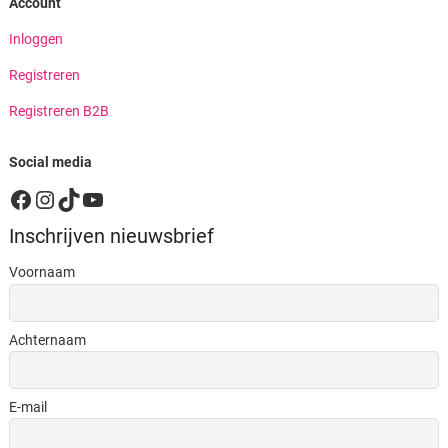
Account
Inloggen
Registreren
Registreren B2B
Social media
Facebook
Instagram
TikTok
YouTube
Inschrijven nieuwsbrief
Voornaam
Achternaam
E-mail