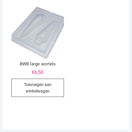
BWB large wortels
€
6,50
Toevoegen aan
winkelwagen