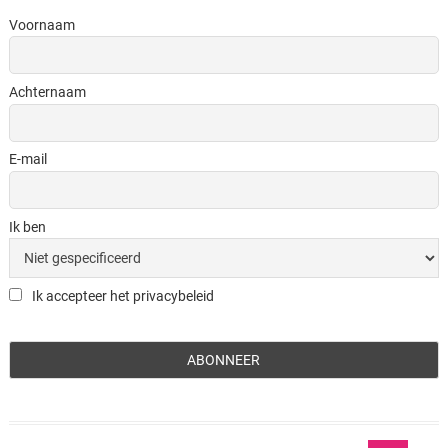
Voornaam
Achternaam
E-mail
Ik ben
Ik accepteer het privacybeleid