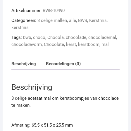
aantal
Artikelnummer:
BWB-10490
Categorieën:
3 delige mallen
,
alle
,
BWB
,
Kerstmis
,
kerstmis
Tags:
bwb
,
choco
,
Chocola
,
chocolade
,
chocolademal
,
chocoladevorm
,
Chocolate
,
kerst
,
kerstboom
,
mal
Beschrijving
Beoordelingen (0)
Beschrijving
3 delige acetaat mal om kerstboompjes van chocolade
te maken.
Afmeting: 65,5 x 51,5 x 25,5 mm