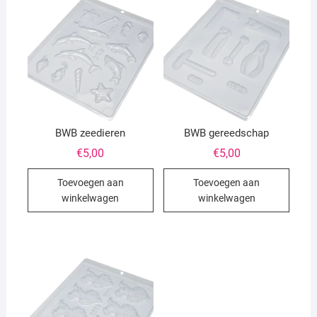
BWB zeedieren
BWB gereedschap
€
5,00
€
5,00
Toevoegen aan
Toevoegen aan
winkelwagen
winkelwagen