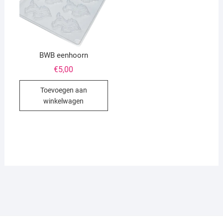
BWB eenhoorn
€
5,00
Toevoegen aan
winkelwagen