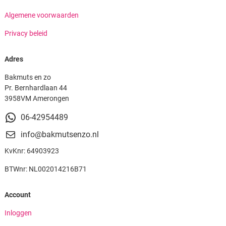
Algemene voorwaarden
Privacy beleid
Adres
Bakmuts en zo
Pr. Bernhardlaan 44
3958VM Amerongen
06-42954489
info@bakmutsenzo.nl
KvKnr: 64903923
BTWnr: NL002014216B71
Account
Inloggen