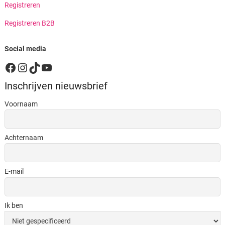
Registreren
Registreren B2B
Social media
Facebook
Instagram
TikTok
YouTube
Inschrijven nieuwsbrief
Voornaam
Achternaam
E-mail
Ik ben