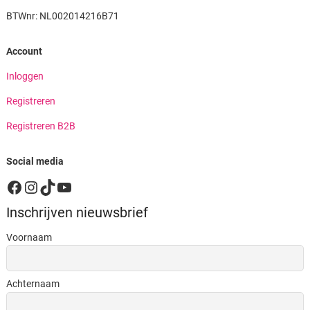
BTWnr: NL002014216B71
Account
Inloggen
Registreren
Registreren B2B
Social media
Facebook
Instagram
TikTok
YouTube
Inschrijven nieuwsbrief
Voornaam
Achternaam