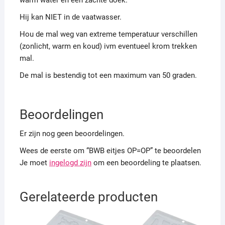
Hij kan NIET in de vaatwasser.
Hou de mal weg van extreme temperatuur verschillen
(zonlicht, warm en koud) ivm eventueel krom trekken
mal.
De mal is bestendig tot een maximum van 50 graden.
Beoordelingen
Er zijn nog geen beoordelingen.
Wees de eerste om “BWB eitjes OP=OP” te beoordelen
Je moet
ingelogd zijn
om een beoordeling te plaatsen.
Gerelateerde producten