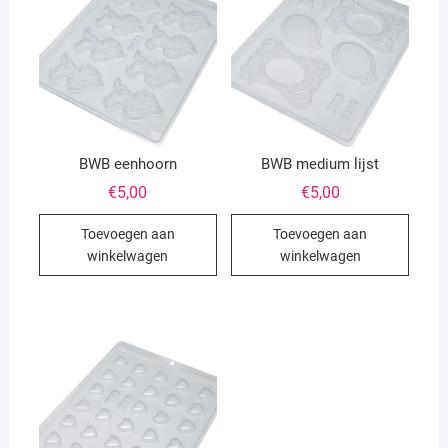
BWB eenhoorn
BWB medium lijst
€
5,00
€
5,00
Toevoegen aan
Toevoegen aan
winkelwagen
winkelwagen