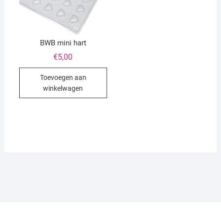
BWB mini hart
€
5,00
Toevoegen aan
winkelwagen