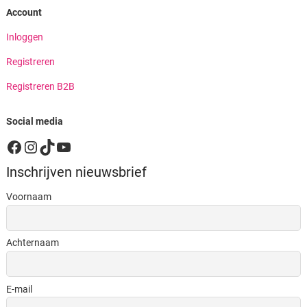
Account
Inloggen
Registreren
Registreren B2B
Social media
Facebook
Instagram
TikTok
YouTube
Inschrijven nieuwsbrief
Voornaam
Achternaam
E-mail