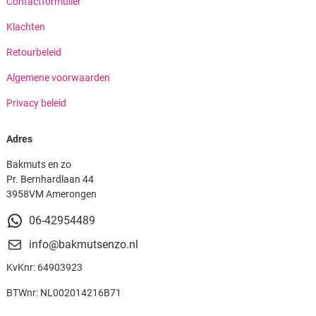
Contactformulier
Klachten
Retourbeleid
Algemene voorwaarden
Privacy beleid
Adres
Bakmuts en zo
Pr. Bernhardlaan 44
3958VM Amerongen
06-42954489
info@bakmutsenzo.nl
KvKnr: 64903923
BTWnr: NL002014216B71