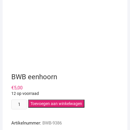
BWB eenhoorn
€
5,00
12 op voorraad
BWB
Toevoegen aan winkelwagen
eenhoorn
aantal
Artikelnummer:
BWB-9386