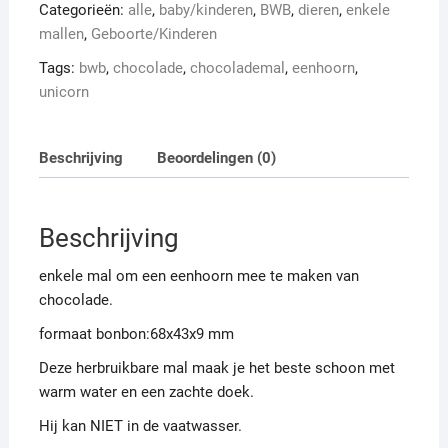
Categorieën:
alle
,
baby/kinderen
,
BWB
,
dieren
,
enkele
mallen
,
Geboorte/Kinderen
Tags:
bwb
,
chocolade
,
chocolademal
,
eenhoorn
,
unicorn
Beschrijving
Beoordelingen (0)
Beschrijving
enkele mal om een eenhoorn mee te maken van
chocolade.
formaat bonbon:68x43x9 mm
Deze herbruikbare mal maak je het beste schoon met
warm water en een zachte doek.
Hij kan NIET in de vaatwasser.