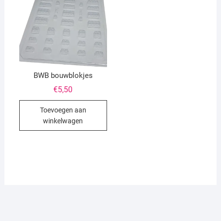
BWB bouwblokjes
€
5,50
Toevoegen aan
winkelwagen