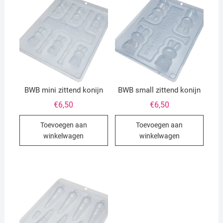
BWB mini zittend konijn
BWB small zittend konijn
€
6,50
€
6,50
Toevoegen aan
Toevoegen aan
winkelwagen
winkelwagen