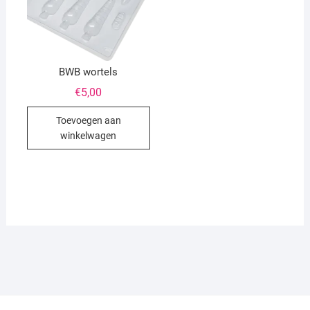
BWB wortels
€
5,00
Toevoegen aan
winkelwagen