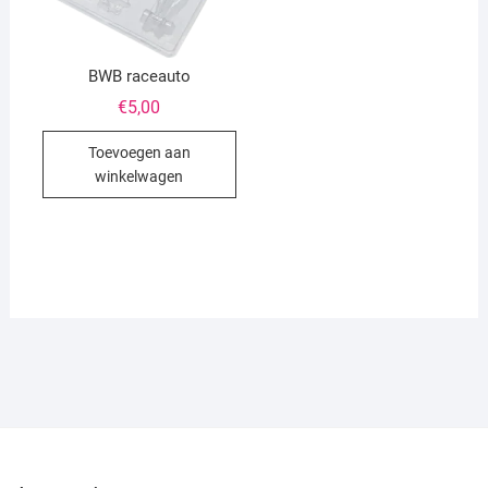
BWB raceauto
€
5,00
Toevoegen aan
winkelwagen