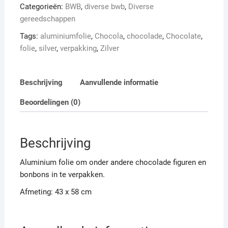
aantal
Categorieën:
BWB
,
diverse bwb
,
Diverse
gereedschappen
Tags:
aluminiumfolie
,
Chocola
,
chocolade
,
Chocolate
,
folie
,
silver
,
verpakking
,
Zilver
Beschrijving
Aanvullende informatie
Beoordelingen (0)
Beschrijving
Aluminium folie om onder andere chocolade figuren en
bonbons in te verpakken.
Afmeting: 43 x 58 cm