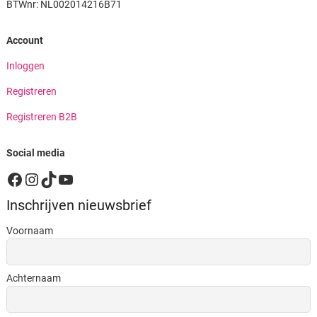
BTWnr: NL002014216B71
Account
Inloggen
Registreren
Registreren B2B
Social media
Facebook
Instagram
TikTok
YouTube
Inschrijven nieuwsbrief
Voornaam
Achternaam