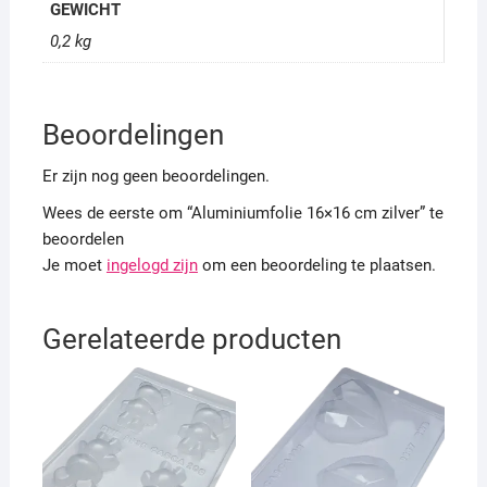
GEWICHT
0,2 kg
Beoordelingen
Er zijn nog geen beoordelingen.
Wees de eerste om “Aluminiumfolie 16×16 cm zilver” te
beoordelen
Je moet
ingelogd zijn
om een beoordeling te plaatsen.
Gerelateerde producten