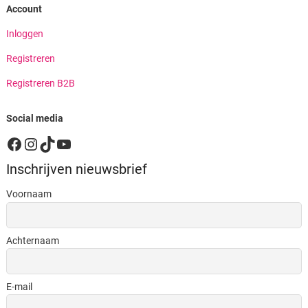
Account
Inloggen
Registreren
Registreren B2B
Social media
Facebook
Instagram
TikTok
YouTube
Inschrijven nieuwsbrief
Voornaam
Achternaam
E-mail