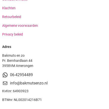
Klachten
Retourbeleid
Algemene voorwaarden
Privacy beleid
Adres
Bakmuts en zo
Pr. Bernhardlaan 44
3958VM Amerongen
06-42954489
info@bakmutsenzo.nl
KvKnr: 64903923
BTWnr: NL002014216B71