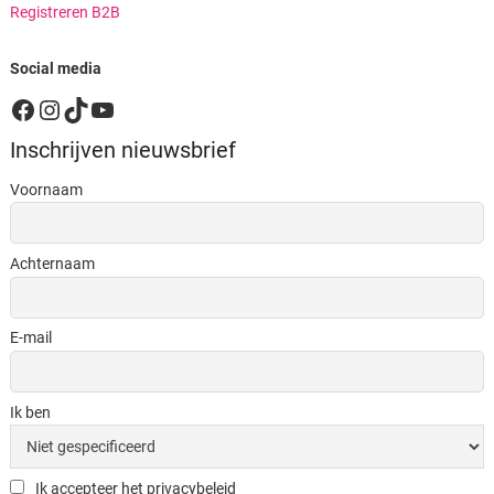
Registreren B2B
Social media
Facebook
Instagram
TikTok
YouTube
Inschrijven nieuwsbrief
Voornaam
Achternaam
E-mail
Ik ben
Ik accepteer het privacybeleid