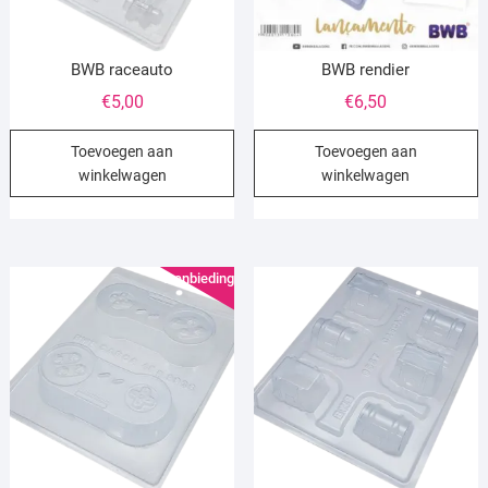
BWB raceauto
BWB rendier
€
5,00
€
6,50
Toevoegen aan
Toevoegen aan
winkelwagen
winkelwagen
Aanbieding!