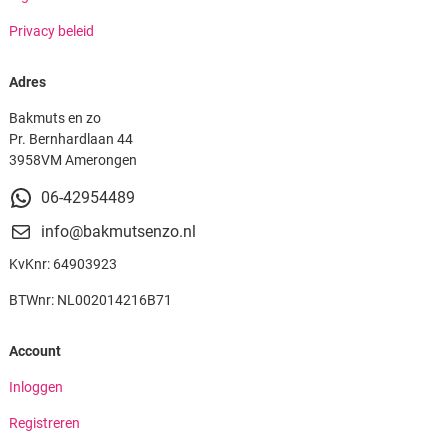
Privacy beleid
Adres
Bakmuts en zo
Pr. Bernhardlaan 44
3958VM Amerongen
06-42954489
info@bakmutsenzo.nl
KvKnr: 64903923
BTWnr: NL002014216B71
Account
Inloggen
Registreren