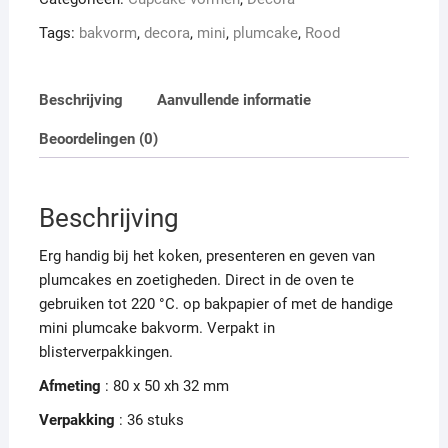
aantal
Tags:
bakvorm
,
decora
,
mini
,
plumcake
,
Rood
Beschrijving
Aanvullende informatie
Beoordelingen (0)
Beschrijving
Erg handig bij het koken, presenteren en geven van
plumcakes en zoetigheden. Direct in de oven te
gebruiken tot 220 °C. op bakpapier of met de handige
mini plumcake bakvorm. Verpakt in
blisterverpakkingen.
Afmeting
: 80 x 50 xh 32 mm
Verpakking
: 36 stuks