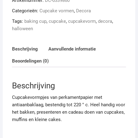
Artikelnummer:
DC-0339860
Categorieën:
Cupcake vormen
,
Decora
Tags:
baking cup
,
cupcake
,
cupcakevorm
,
decora
,
halloween
Beschrijving
Aanvullende informatie
Beoordelingen (0)
Beschrijving
Cupcakevormpjes van perkamentpapier met
antiaanbaklaag, bestendig tot 220 ° c. Heel handig voor
het bakken, presenteren en cadeau doen van cupcakes,
muffins en kleine cakes.