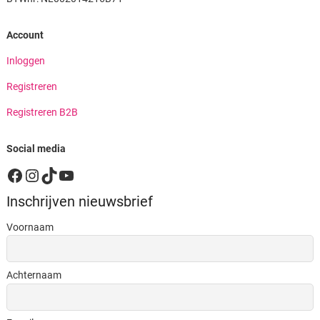
Account
Inloggen
Registreren
Registreren B2B
Social media
Facebook
Instagram
TikTok
YouTube
Inschrijven nieuwsbrief
Voornaam
Achternaam