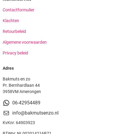
Contactformulier
Klachten
Retourbeleid
Algemene voorwaarden
Privacy beleid
Adres
Bakmuts en zo
Pr. Bernhardlaan 44
3958VM Amerongen
06-42954489
info@bakmutsenzo.nl
KvKnr: 64903923
BTWnr: NL002014216B71