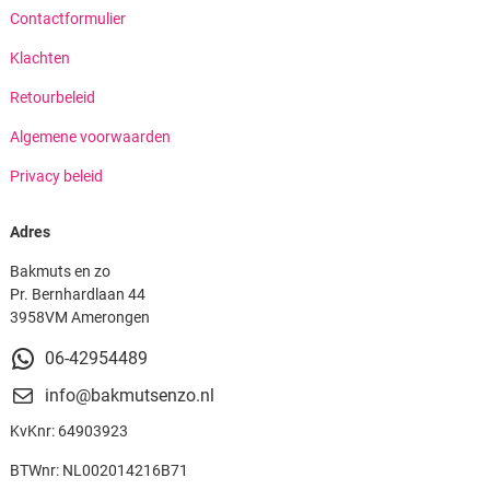
Contactformulier
Klachten
Retourbeleid
Algemene voorwaarden
Privacy beleid
Adres
Bakmuts en zo
Pr. Bernhardlaan 44
3958VM Amerongen
06-42954489
info@bakmutsenzo.nl
KvKnr: 64903923
BTWnr: NL002014216B71