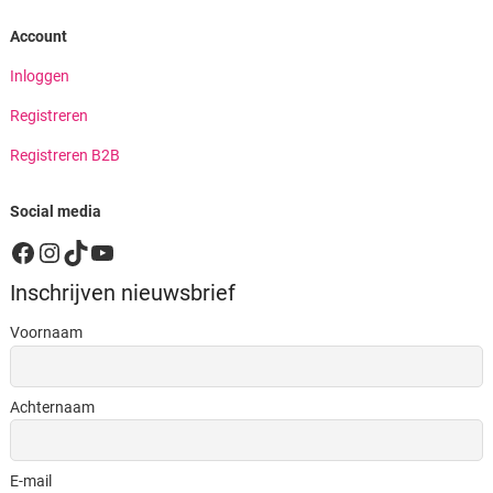
Account
Inloggen
Registreren
Registreren B2B
Social media
Facebook
Instagram
TikTok
YouTube
Inschrijven nieuwsbrief
Voornaam
Achternaam
E-mail