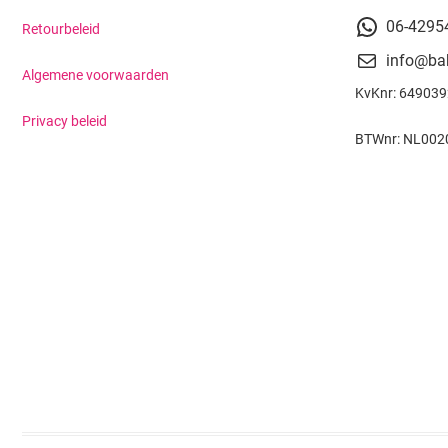
06-4295
Retourbeleid
info@ba
Algemene voorwaarden
KvKnr: 64903
Privacy beleid
BTWnr: NL002