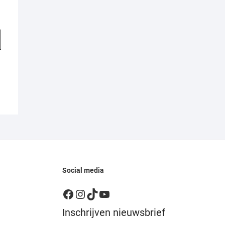
Social media
Facebook
Instagram
TikTok
YouTube
Inschrijven nieuwsbrief