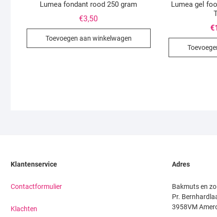
Lumea fondant rood 250 gram
Lumea gel foo
€
3,50
€
Toevoegen aan winkelwagen
Toevoege
Klantenservice
Adres
Contactformulier
Bakmuts en zo
Pr. Bernhardla
3958VM Amer
Klachten