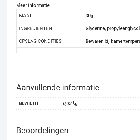
Meer informatie
MAAT
30g
INGREDIËNTEN
Glycerine, propyleenglycol
OPSLAG CONDITIES
Bewaren bij kamertempera
Aanvullende informatie
GEWICHT
0,03 kg
Beoordelingen