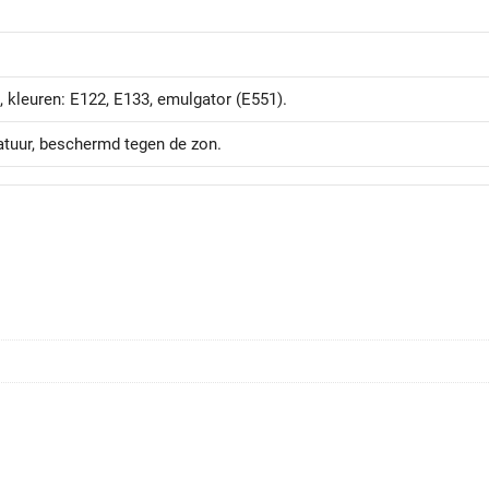
, kleuren: E122, E133, emulgator (E551).
tuur, beschermd tegen de zon.