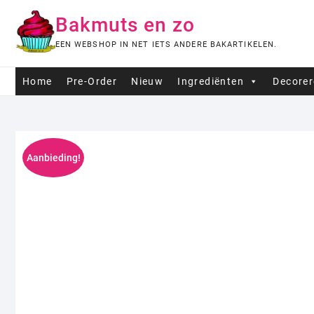
Ga
Bakmuts en zo
naar
de
EEN WEBSHOP IN NET IETS ANDERE BAKARTIKELEN.
inhoud
Home
Pre-Order
Nieuw
Ingrediënten
Decore
Aanbieding!