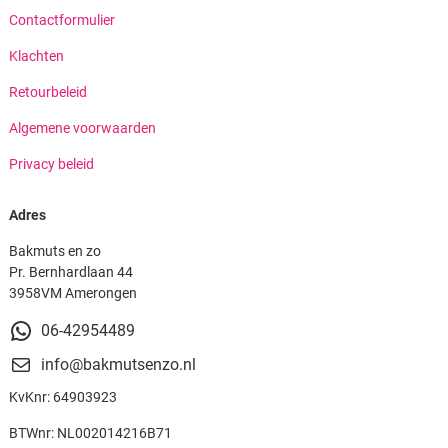
Contactformulier
Klachten
Retourbeleid
Algemene voorwaarden
Privacy beleid
Adres
Bakmuts en zo
Pr. Bernhardlaan 44
3958VM Amerongen
06-42954489
info@bakmutsenzo.nl
KvKnr: 64903923
BTWnr: NL002014216B71