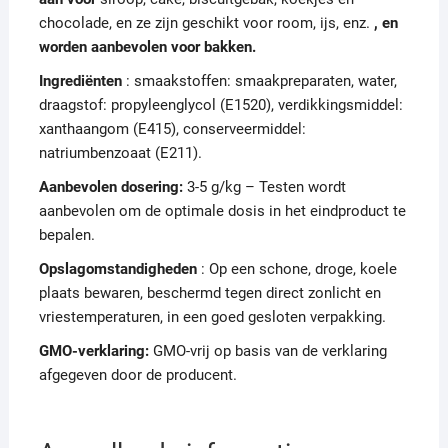
chocolade, en ze zijn geschikt voor room, ijs, enz.
, en
worden aanbevolen voor bakken.
Ingrediënten
: smaakstoffen: smaakpreparaten, water,
draagstof: propyleenglycol (E1520), verdikkingsmiddel:
xanthaangom (E415), conserveermiddel:
natriumbenzoaat (E211).
Aanbevolen dosering:
3-5 g/kg – Testen wordt
aanbevolen om de optimale dosis in het eindproduct te
bepalen.
Opslagomstandigheden
: Op een schone, droge, koele
plaats bewaren, beschermd tegen direct zonlicht en
vriestemperaturen, in een goed gesloten verpakking.
GMO-verklaring:
GMO-vrij op basis van de verklaring
afgegeven door de producent.