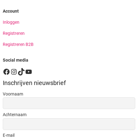
Account
Inloggen
Registreren
Registreren B2B
Social media
Facebook
Instagram
TikTok
YouTube
Inschrijven nieuwsbrief
Voornaam
Achternaam
E-mail