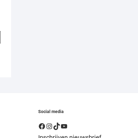
Social media
Facebook
Instagram
TikTok
YouTube
Inschrijven nieuwsbrief