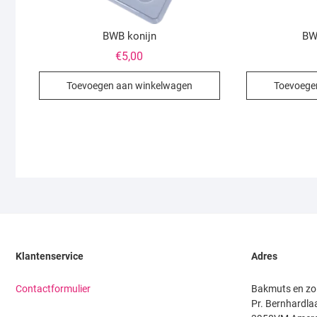
BWB konijn
BW
€
5,00
Toevoegen aan winkelwagen
Toevoege
Klantenservice
Adres
Contactformulier
Bakmuts en zo
Pr. Bernhardla