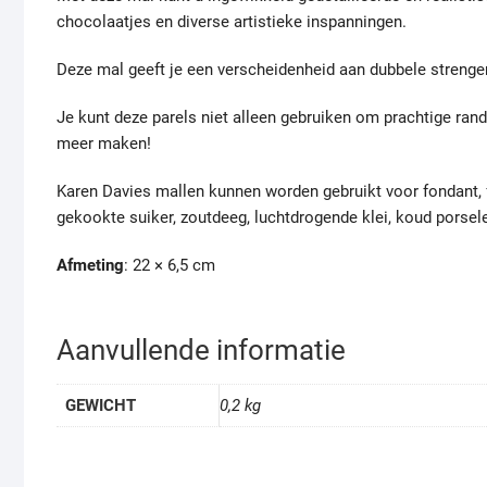
chocolaatjes en diverse artistieke inspanningen.
Deze mal geeft je een verscheidenheid aan dubbele strengen
Je kunt deze parels niet alleen gebruiken om prachtige rand
meer maken!
Karen Davies mallen kunnen worden gebruikt voor fondant, 
gekookte suiker, zoutdeeg, luchtdrogende klei, koud porse
Afmeting
: 22 × 6,5 cm
Aanvullende informatie
GEWICHT
0,2 kg