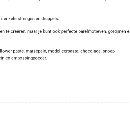
, enkele strengen en druppels.
en te creëren, maar je kunt ook perfecte parelmotieven, gordijnen e
flower paste, marsepein, modelleerpasta, chocolade, snoep,
lein en embossingpoeder.