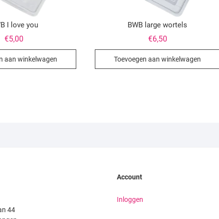
B I love you
BWB large wortels
€
5,00
€
6,50
n aan winkelwagen
Toevoegen aan winkelwagen
Account
Inloggen
an 44