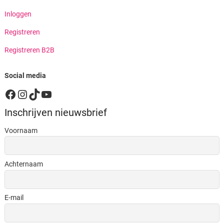
Inloggen
Registreren
Registreren B2B
Social media
Facebook
Instagram
TikTok
YouTube
Inschrijven nieuwsbrief
Voornaam
Achternaam
E-mail