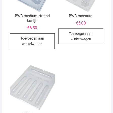
BWB medium zittend
BWB raceauto
konijn
€
5,00
€
6,50
Toevoegen aan
Toevoegen aan
winkelwagen
winkelwagen