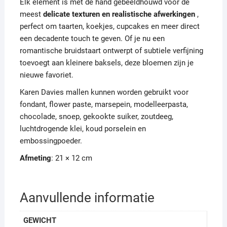
Elk element is met de hand gebeeldhouwd voor de
meest
delicate texturen en realistische afwerkingen
,
perfect om taarten, koekjes, cupcakes en meer direct
een decadente touch te geven. Of je nu een
romantische bruidstaart ontwerpt of subtiele verfijning
toevoegt aan kleinere baksels, deze bloemen zijn je
nieuwe favoriet.
Karen Davies mallen kunnen worden gebruikt voor
fondant, flower paste, marsepein, modelleerpasta,
chocolade, snoep, gekookte suiker, zoutdeeg,
luchtdrogende klei, koud porselein en
embossingpoeder.
Afmeting
: 21 × 12 cm
Aanvullende informatie
GEWICHT