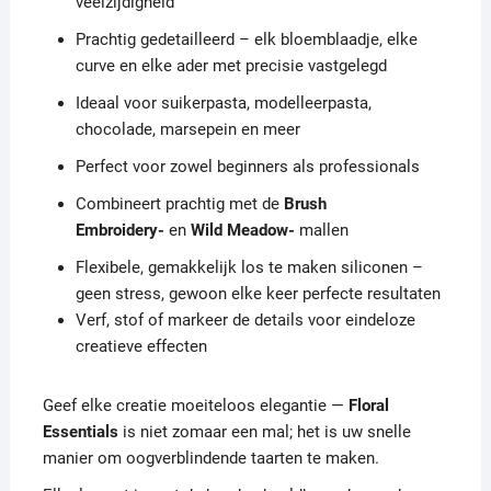
veelzijdigheid
Prachtig gedetailleerd – elk bloemblaadje, elke
curve en elke ader met precisie vastgelegd
Ideaal voor suikerpasta, modelleerpasta,
chocolade, marsepein en meer
Perfect voor zowel beginners als professionals
Combineert prachtig met de
Brush
Embroidery-
en
Wild Meadow-
mallen
Flexibele, gemakkelijk los te maken siliconen –
geen stress, gewoon elke keer perfecte resultaten
Verf, stof of markeer de details voor eindeloze
creatieve effecten
Geef elke creatie moeiteloos elegantie —
Floral
Essentials
is niet zomaar een mal; het is uw snelle
manier om oogverblindende taarten te maken.