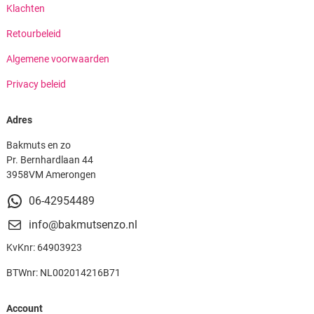
Klachten
Retourbeleid
Algemene voorwaarden
Privacy beleid
Adres
Bakmuts en zo
Pr. Bernhardlaan 44
3958VM Amerongen
06-42954489
info@bakmutsenzo.nl
KvKnr: 64903923
BTWnr: NL002014216B71
Account