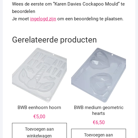
Wees de eerste om “Karen Davies Cockapoo Mould” te
beoordelen
Je moet
ingelogd zijn
om een beoordeling te plaatsen.
Gerelateerde producten
BWB eenhoorn hoorn
BWB medium geometric
hearts
€
5,00
€
6,50
Toevoegen aan
Toevoegen aan
winkelwagen