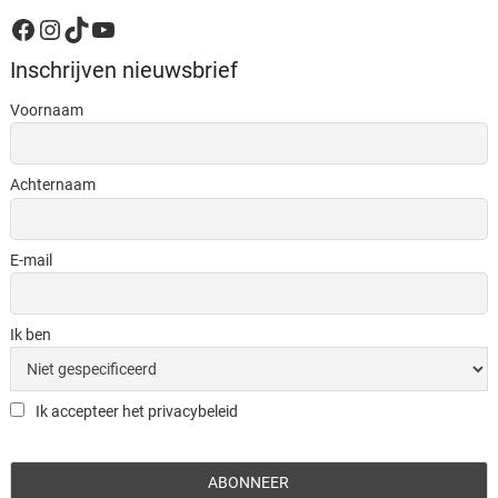
Facebook
Instagram
TikTok
YouTube
Inschrijven nieuwsbrief
Voornaam
Achternaam
E-mail
Ik ben
Ik accepteer het privacybeleid