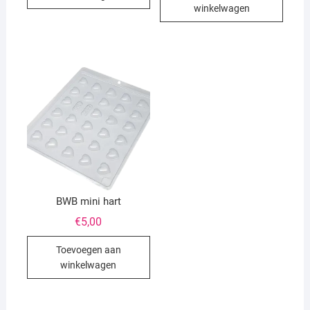
winkelwagen
BWB mini hart
€
5,00
Toevoegen aan
winkelwagen