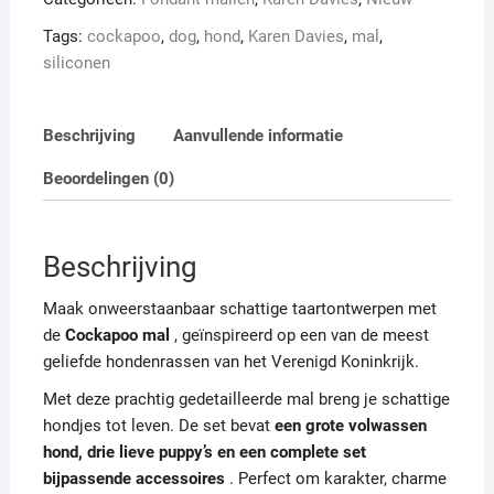
Tags:
cockapoo
,
dog
,
hond
,
Karen Davies
,
mal
,
siliconen
Beschrijving
Aanvullende informatie
Beoordelingen (0)
Beschrijving
Maak onweerstaanbaar schattige taartontwerpen met
de
Cockapoo mal
, geïnspireerd op een van de meest
geliefde hondenrassen van het Verenigd Koninkrijk.
Met deze prachtig gedetailleerde mal breng je schattige
hondjes tot leven. De set bevat
een grote volwassen
hond, drie lieve puppy’s en een complete set
bijpassende accessoires
. Perfect om karakter, charme