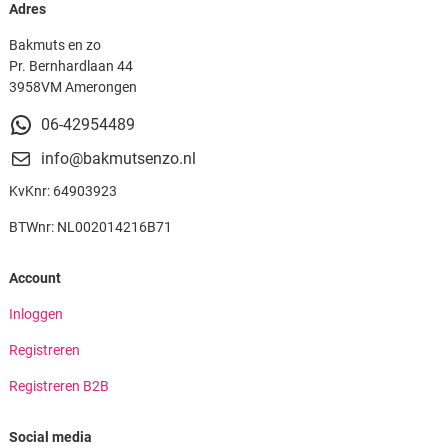
Adres
Bakmuts en zo
Pr. Bernhardlaan 44
3958VM Amerongen
06-42954489
info@bakmutsenzo.nl
KvKnr: 64903923
BTWnr: NL002014216B71
Account
Inloggen
Registreren
Registreren B2B
Social media