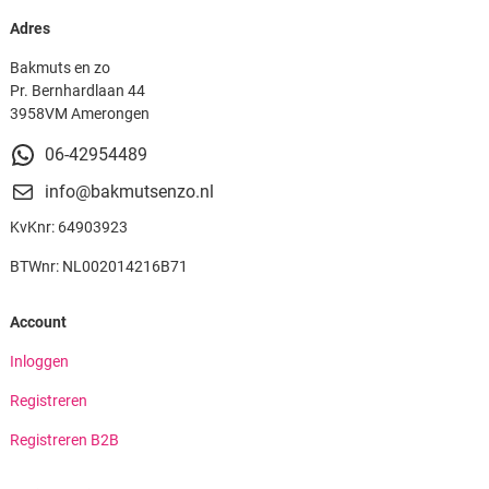
Adres
Bakmuts en zo
Pr. Bernhardlaan 44
3958VM Amerongen
06-42954489
info@bakmutsenzo.nl
KvKnr: 64903923
BTWnr: NL002014216B71
Account
Inloggen
Registreren
Registreren B2B