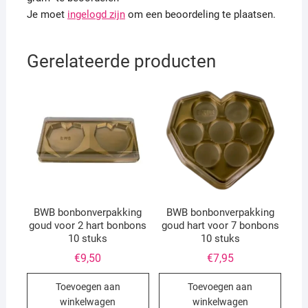
Je moet
ingelogd zijn
om een beoordeling te plaatsen.
Gerelateerde producten
BWB bonbonverpakking
BWB bonbonverpakking
goud voor 2 hart bonbons
goud hart voor 7 bonbons
10 stuks
10 stuks
€
9,50
€
7,95
Toevoegen aan
Toevoegen aan
winkelwagen
winkelwagen