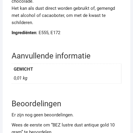
chocolade.
Het kan als dust direct worden gebruikt of, gemengd
met alcohol of cacaoboter, om met de kwast te
schilderen.
Ingrediënten
: E555, E172
Aanvullende informatie
GEWICHT
0,01 kg
Beoordelingen
Er zijn nog geen beoordelingen.
Wees de eerste om “BEZ lustre dust antique gold 10
gram” te beoordelen