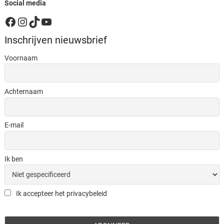
Social media
Facebook
Instagram
TikTok
YouTube
Inschrijven nieuwsbrief
Voornaam
Achternaam
E-mail
Ik ben
Ik accepteer het privacybeleid