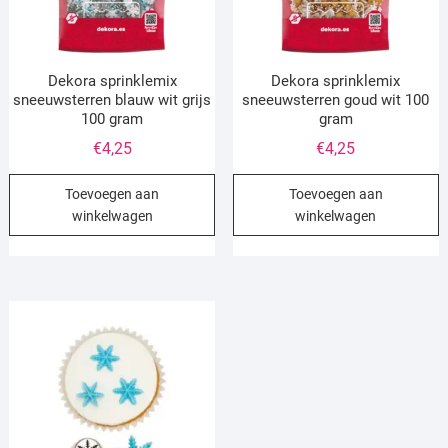
Dekora sprinklemix
Dekora sprinklemix
sneeuwsterren blauw wit grijs
sneeuwsterren goud wit 100
100 gram
gram
€
4,25
€
4,25
Toevoegen aan
Toevoegen aan
winkelwagen
winkelwagen