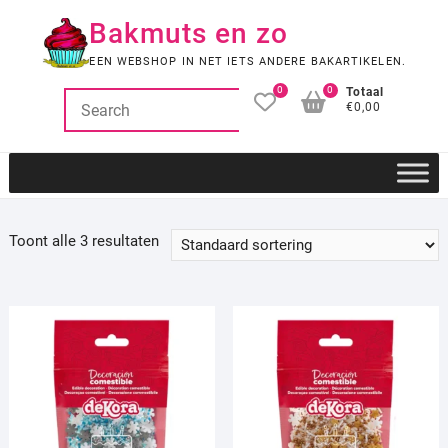
Ga
Bakmuts en zo
naar
de
EEN WEBSHOP IN NET IETS ANDERE BAKARTIKELEN.
inhoud
0
0
Totaal
€0,00
Toont alle 3 resultaten