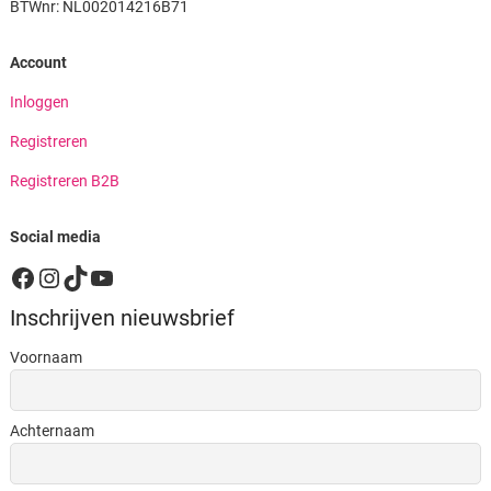
BTWnr: NL002014216B71
Account
Inloggen
Registreren
Registreren B2B
Social media
Facebook
Instagram
TikTok
YouTube
Inschrijven nieuwsbrief
Voornaam
Achternaam