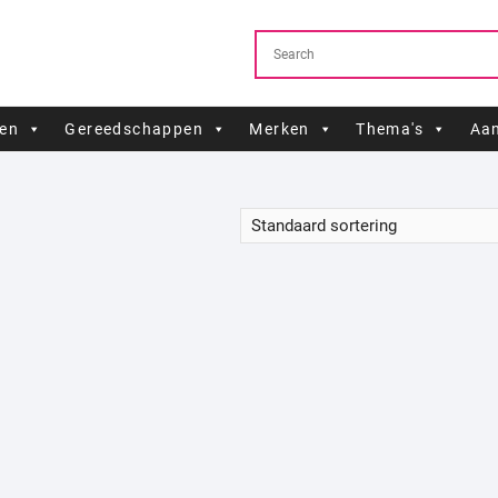
ren
Gereedschappen
Merken
Thema's
Aan