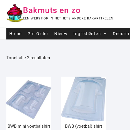
Ga
Bakmuts en zo
naar
de
EEN WEBSHOP IN NET IETS ANDERE BAKARTIKELEN.
inhoud
Home
Pre-Order
Nieuw
Ingrediënten
Decore
Toont alle 2 resultaten
BWB mini voetbalshirt
BWB (voetbal) shirt