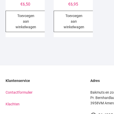
€
6,50
€
6,95
Toevoegen
Toevoegen
aan
aan
winkelwagen
winkelwagen
Klantenservice
Adres
Contactformulier
Bakmuts en zo
Pr. Bernhardla
3958VM Amer
Klachten