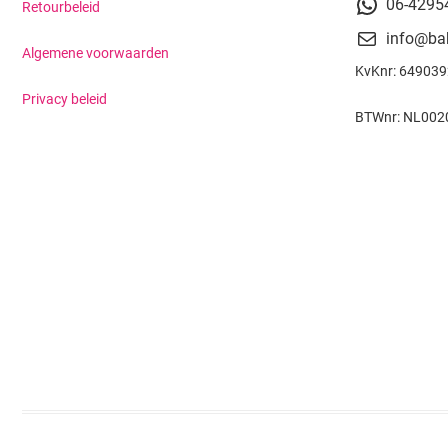
06-4295
Retourbeleid
info@ba
Algemene voorwaarden
KvKnr: 64903
Privacy beleid
BTWnr: NL002