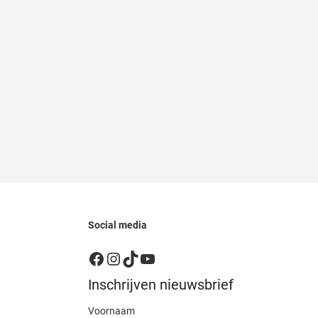
Social media
Facebook
Instagram
TikTok
YouTube
Inschrijven nieuwsbrief
Voornaam