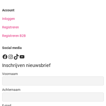
Account
Inloggen
Registreren
Registreren B2B
Social media
Facebook
Instagram
TikTok
YouTube
Inschrijven nieuwsbrief
Voornaam
Achternaam
E-mail