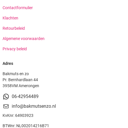
Contactformulier
Klachten
Retourbeleid
Algemene voorwaarden
Privacy beleid
Adres
Bakmuts en zo
Pr. Bernhardlaan 44
3958VM Amerongen
06-42954489
info@bakmutsenzo.nl
KvKnr: 64903923
BTWnr: NL002014216B71