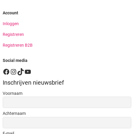
Account
Inloggen
Registreren
Registreren B2B
Social media
Facebook
Instagram
TikTok
YouTube
Inschrijven nieuwsbrief
Voornaam
Achternaam
E-mail