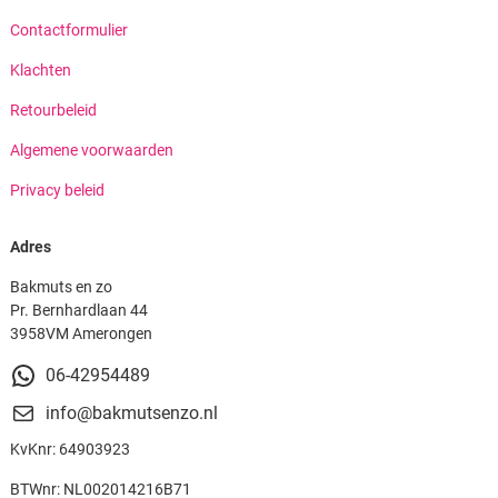
Contactformulier
Klachten
Retourbeleid
Algemene voorwaarden
Privacy beleid
Adres
Bakmuts en zo
Pr. Bernhardlaan 44
3958VM Amerongen
06-42954489
info@bakmutsenzo.nl
KvKnr: 64903923
BTWnr: NL002014216B71