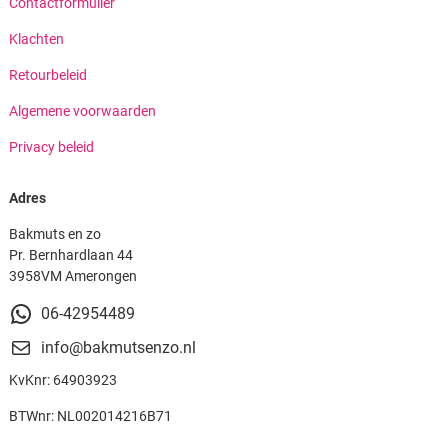
Contactformulier
Klachten
Retourbeleid
Algemene voorwaarden
Privacy beleid
Adres
Bakmuts en zo
Pr. Bernhardlaan 44
3958VM Amerongen
06-42954489
info@bakmutsenzo.nl
KvKnr: 64903923
BTWnr: NL002014216B71