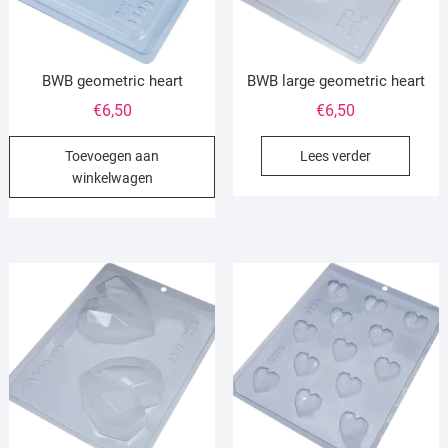
BWB geometric heart
BWB large geometric heart
€
6,50
€
6,50
Toevoegen aan
Lees verder
winkelwagen