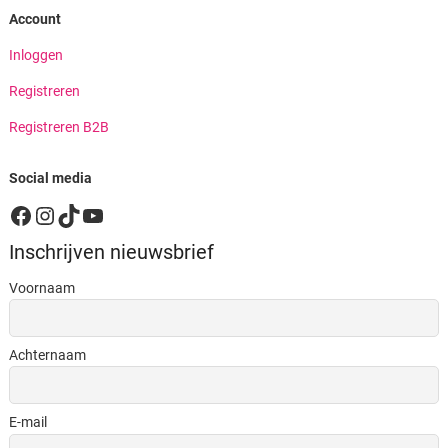
Account
Inloggen
Registreren
Registreren B2B
Social media
Facebook
Instagram
TikTok
YouTube
Inschrijven nieuwsbrief
Voornaam
Achternaam
E-mail