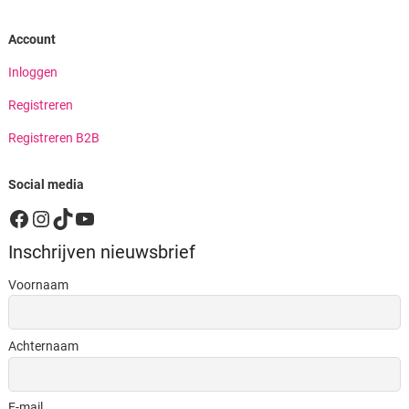
Account
Inloggen
Registreren
Registreren B2B
Social media
Facebook
Instagram
TikTok
YouTube
Inschrijven nieuwsbrief
Voornaam
Achternaam
E-mail