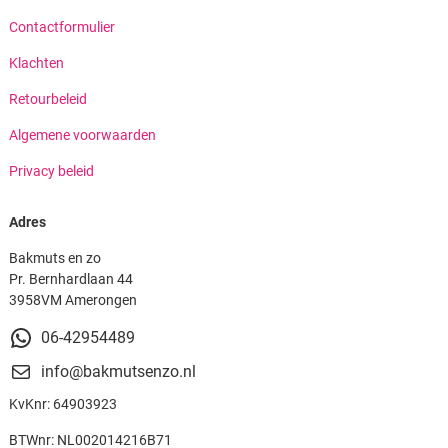
Contactformulier
Klachten
Retourbeleid
Algemene voorwaarden
Privacy beleid
Adres
Bakmuts en zo
Pr. Bernhardlaan 44
3958VM Amerongen
06-42954489
info@bakmutsenzo.nl
KvKnr: 64903923
BTWnr: NL002014216B71