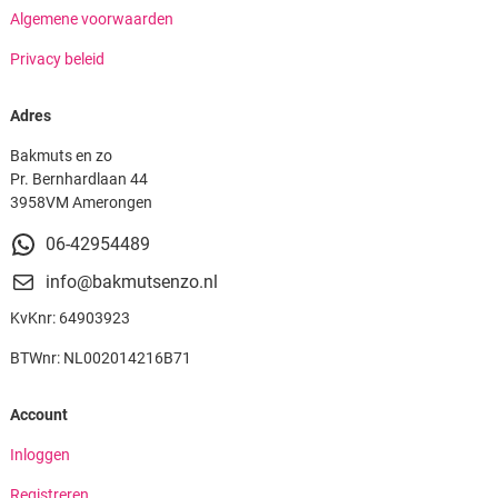
Algemene voorwaarden
Privacy beleid
Adres
Bakmuts en zo
Pr. Bernhardlaan 44
3958VM Amerongen
06-42954489
info@bakmutsenzo.nl
KvKnr: 64903923
BTWnr: NL002014216B71
Account
Inloggen
Registreren