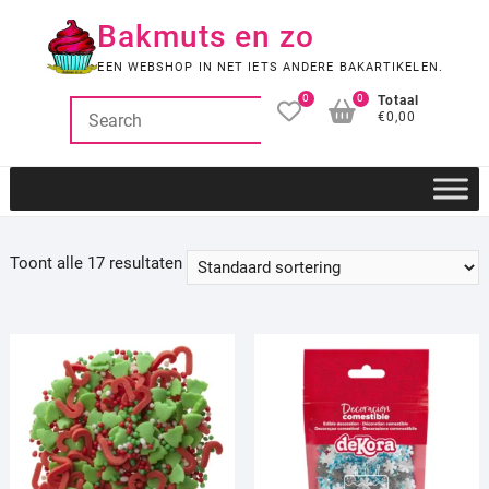
Ga
Bakmuts en zo
naar
de
EEN WEBSHOP IN NET IETS ANDERE BAKARTIKELEN.
inhoud
0
0
Totaal
€0,00
Toont alle 17 resultaten