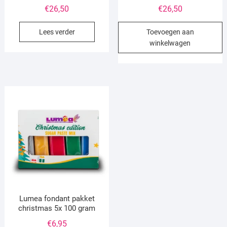
€
26,50
€
26,50
Lees verder
Toevoegen aan
winkelwagen
Lumea fondant pakket
christmas 5x 100 gram
€
6,95