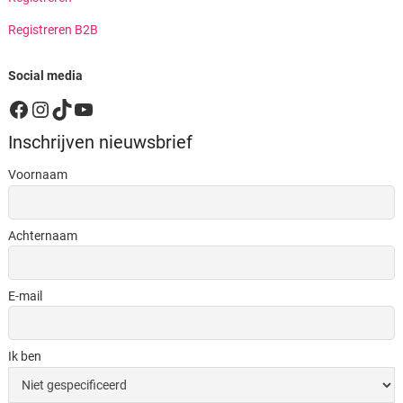
Registreren B2B
Social media
Facebook
Instagram
TikTok
YouTube
Inschrijven nieuwsbrief
Voornaam
Achternaam
E-mail
Ik ben