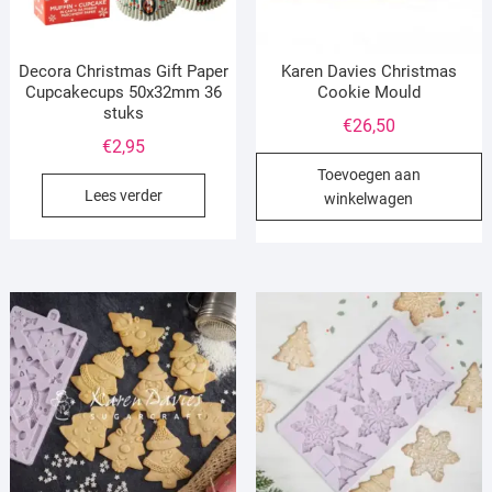
Decora Christmas Gift Paper
Karen Davies Christmas
Cupcakecups 50x32mm 36
Cookie Mould
stuks
€
26,50
€
2,95
Toevoegen aan
Lees verder
winkelwagen