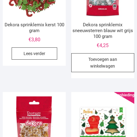
Dekora sprinklemix kerst 100
Dekora sprinklemix
gram
sneeuwsterren blauw wit grijs
100 gram
€
3,80
€
4,25
Lees verder
Toevoegen aan
winkelwagen
Aanbieding!