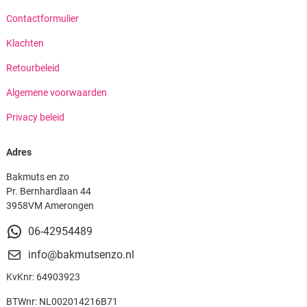
Contactformulier
Klachten
Retourbeleid
Algemene voorwaarden
Privacy beleid
Adres
Bakmuts en zo
Pr. Bernhardlaan 44
3958VM Amerongen
06-42954489
info@bakmutsenzo.nl
KvKnr: 64903923
BTWnr: NL002014216B71