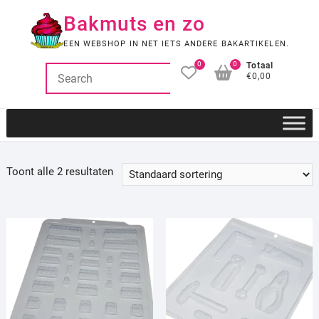
Ga
Bakmuts en zo
naar
de
EEN WEBSHOP IN NET IETS ANDERE BAKARTIKELEN.
inhoud
0
0
Totaal
€0,00
Toont alle 2 resultaten