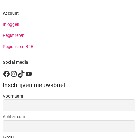
Account
Inloggen
Registreren
Registreren B2B
Social media
Facebook
Instagram
TikTok
YouTube
Inschrijven nieuwsbrief
Voornaam
Achternaam
E-mail