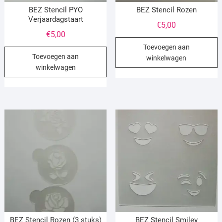
BEZ Stencil PYO
BEZ Stencil Rozen
Verjaardagstaart
€
5,00
€
5,00
Toevoegen aan
Toevoegen aan
winkelwagen
winkelwagen
BEZ Stencil Rozen (3 stuks)
BEZ Stencil Smiley