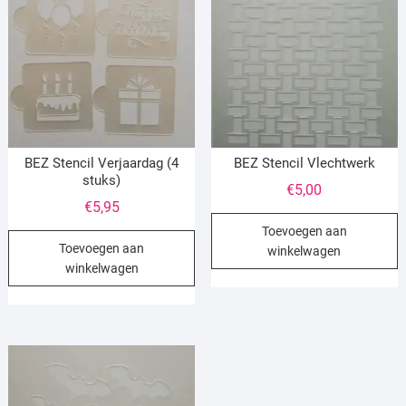
BEZ Stencil Verjaardag (4
BEZ Stencil Vlechtwerk
stuks)
€
5,00
€
5,95
Toevoegen aan
Toevoegen aan
winkelwagen
winkelwagen