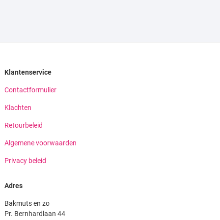
Klantenservice
Contactformulier
Klachten
Retourbeleid
Algemene voorwaarden
Privacy beleid
Adres
Bakmuts en zo
Pr. Bernhardlaan 44