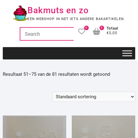
Ga
Bakmuts en zo
naar
de
EEN WEBSHOP IN NET IETS ANDERE BAKARTIKELEN.
inhoud
0
0
Totaal
€0,00
Resultaat 51–75 van de 81 resultaten wordt getoond