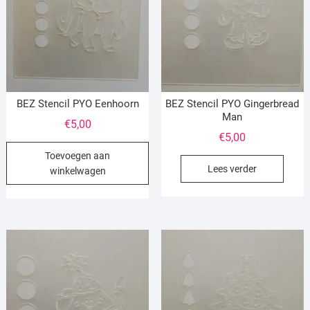
BEZ Stencil PYO Eenhoorn
BEZ Stencil PYO Gingerbread
Man
€
5,00
€
5,00
Toevoegen aan
Lees verder
winkelwagen