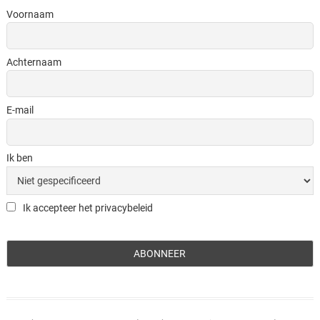
Voornaam
Achternaam
E-mail
Ik ben
Ik accepteer het privacybeleid