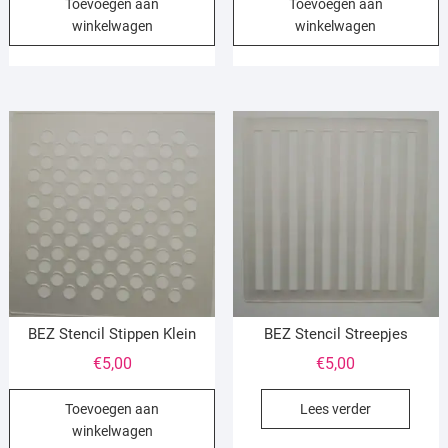
Toevoegen aan
Toevoegen aan
winkelwagen
winkelwagen
BEZ Stencil Stippen Klein
BEZ Stencil Streepjes
€
5,00
€
5,00
Toevoegen aan
Lees verder
winkelwagen