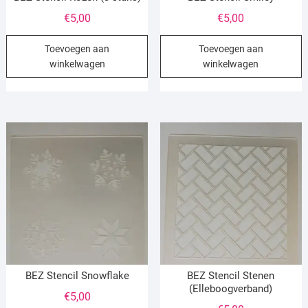
€
5,00
€
5,00
Toevoegen aan
Toevoegen aan
winkelwagen
winkelwagen
BEZ Stencil Snowflake
BEZ Stencil Stenen
(Elleboogverband)
€
5,00