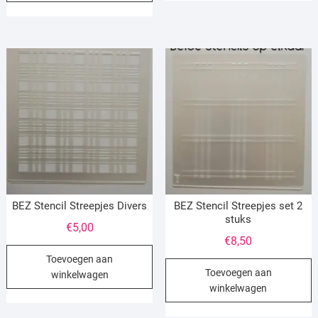
BEZ Stencil Streepjes Divers
BEZ Stencil Streepjes set 2
stuks
€
5,00
€
8,50
Toevoegen aan
Toevoegen aan
winkelwagen
winkelwagen